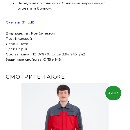
Передние половинки с боковыми карманами с
отрезным бочком.
Скачать КП (pdf)
Вид изделия: Комбинезон
Пол: Мужской
Сезон: Лето
Цвет: Серый
Состав ткани: ПЭ 67% / Хлопок 33%, 245 г/м2
Защитные свойства: ОПЗ и МВ
СМОТРИТЕ ТАКЖЕ
Акция